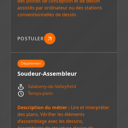
des postes de conception et de dessin
assistés par ordinateur ou des stations
conventionnelles de dessin.
POSTULER
Département
Soudeur-Assembleur
Salaberry-de-Valleyfield
Temps-plein
Description du métier :
Lire et interpréter
des plans, Vérifier les éléments
d’assemblage avec les dessins,