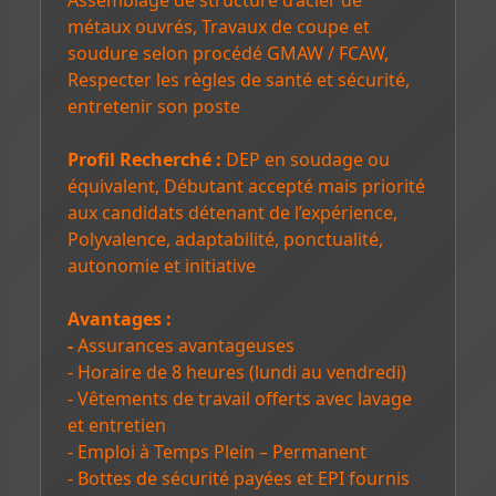
Assemblage de structure d’acier de
métaux ouvrés, Travaux de coupe et
soudure selon procédé GMAW / FCAW,
Respecter les règles de santé et sécurité,
entretenir son poste
Profil Recherché :
DEP en soudage ou
équivalent, Débutant accepté mais priorité
aux candidats détenant de l’expérience,
Polyvalence, adaptabilité, ponctualité,
autonomie et initiative
Avantages :
-
Assurances avantageuses
- Horaire de 8 heures (lundi au vendredi)
- Vêtements de travail offerts avec lavage
et entretien
- Emploi à Temps Plein – Permanent
- Bottes de sécurité payées et EPI fournis