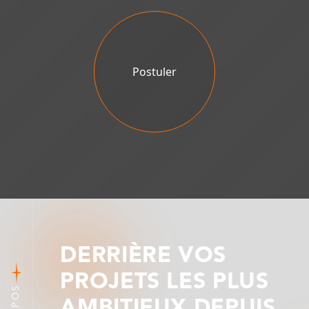
Postuler
DERRIÈRE VOS
PROJETS LES PLUS
AMBITIEUX DEPUIS