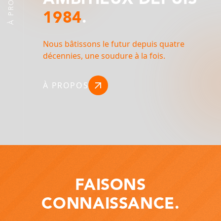
À PROPOS
1984
.
Nous bâtissons le futur depuis quatre
décennies, une soudure à la fois.
À PROPOS
FAISONS
CONNAISSANCE.